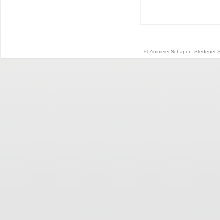
© Zimmerei Schaper - Stedener St