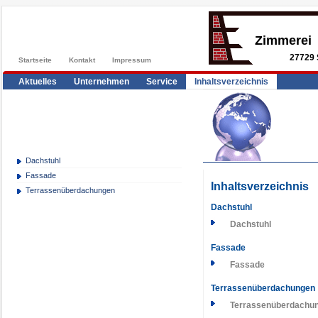
Zimmerei
27729 
Startseite
Kontakt
Impressum
Aktuelles
Unternehmen
Service
Inhaltsverzeichnis
Dachstuhl
Fassade
Inhaltsverzeichnis
Terrassenüberdachungen
Dachstuhl
Dachstuhl
Fassade
Fassade
Terrassenüberdachungen
Terrassenüberdachun