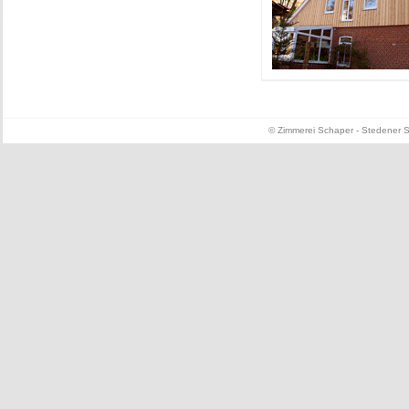
© Zimmerei Schaper - Stedener St