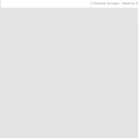
© Zimmerei Schaper - Stedener St