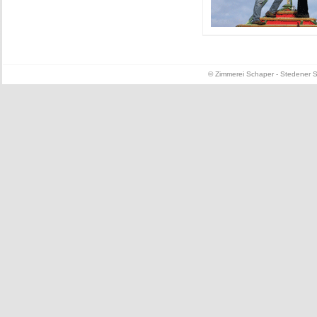
© Zimmerei Schaper - Stedener St