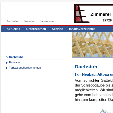
Zimmerei
27729 
Startseite
Kontakt
Impressum
Aktuelles
Unternehmen
Service
Inhaltsverzeichnis
Dachstuhl
Fassade
Dachstuhl
Terrassenüberdachungen
Für Neubau, Altbau 
Vom schlichten Sattel
der Schleppgaube bis 
möglichkeiten. Wir sin
geht: vom Lohnabbund 
hin zum kompletten D