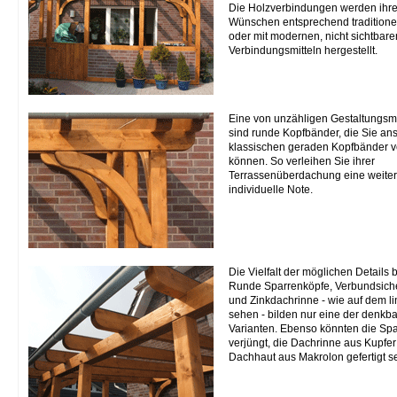
Die Holzverbindungen werden ihr
Wünschen entsprechend traditionel
oder mit modernen, nicht sichtbare
Verbindungsmitteln hergestellt.
Eine von unzähligen Gestaltungsm
sind runde Kopfbänder, die Sie ans
klassischen geraden Kopfbänder 
können. So verleihen Sie ihrer
Terrassenüberdachung eine weite
individuelle Note.
Die Vielfalt der möglichen Details b
Runde Sparrenköpfe, Verbundsiche
und Zinkdachrinne - wie auf dem li
sehen - bilden nur eine der denkb
Varianten. Ebenso könnten die Sp
verjüngt, die Dachrinne aus Kupfer
Dachhaut aus Makrolon gefertigt se